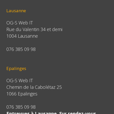
Lausanne
OG-S Web IT
Rue du Valentin 34 et demi
1004 Lausanne
076 385 09 98
Epalinges
OG-S Web IT
Chemin de la Cabolétaz 25
1066 Epalinges
076 385 09 98
Entrevues à Lausanne. Sur rendez-vous