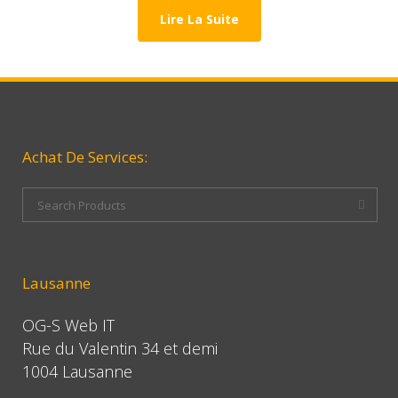
Lire La Suite
Achat De Services:
Lausanne
OG-S Web IT
Rue du Valentin 34 et demi
1004 Lausanne