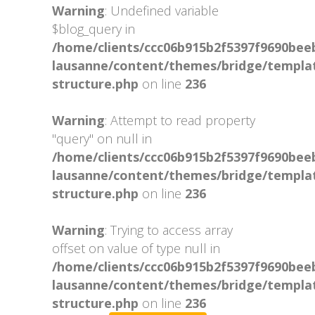
Warning
: Undefined variable
$blog_query in
/home/clients/ccc06b915b2f5397f9690be
lausanne/content/themes/bridge/templa
structure.php
on line
236
Warning
: Attempt to read property
"query" on null in
/home/clients/ccc06b915b2f5397f9690be
lausanne/content/themes/bridge/templa
structure.php
on line
236
Warning
: Trying to access array
offset on value of type null in
/home/clients/ccc06b915b2f5397f9690be
lausanne/content/themes/bridge/templa
structure.php
on line
236