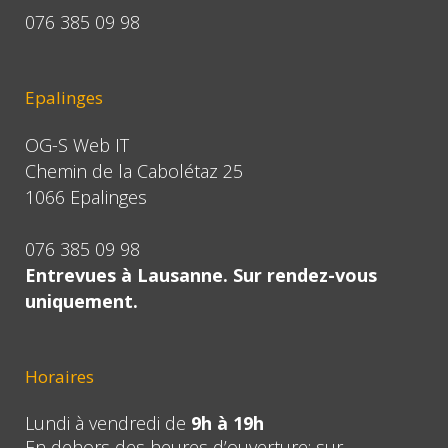
076 385 09 98
Epalinges
OG-S Web IT
Chemin de la Cabolétaz 25
1066 Epalinges
076 385 09 98
Entrevues à Lausanne. Sur rendez-vous
uniquement.
Horaires
Lundi à vendredi de
9h à 19h
En dehors des heures d’ouverture: sur