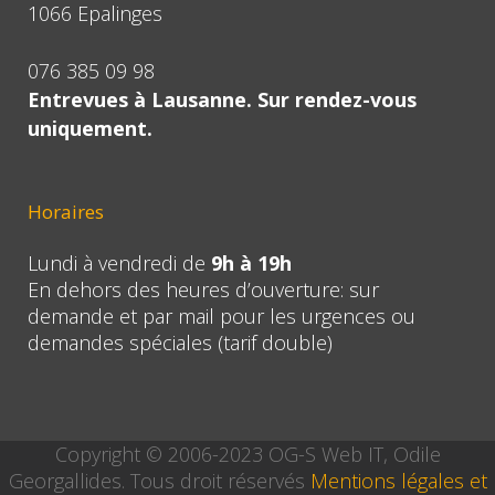
1066 Epalinges
076 385 09 98
Entrevues à Lausanne. Sur rendez-vous
uniquement.
Horaires
Lundi à vendredi de
9h à 19h
En dehors des heures d’ouverture: sur
demande et par mail pour les urgences ou
demandes spéciales (tarif double)
Copyright © 2006-2023 OG-S Web IT, Odile
Georgallides. Tous droit réservés
Mentions légales et