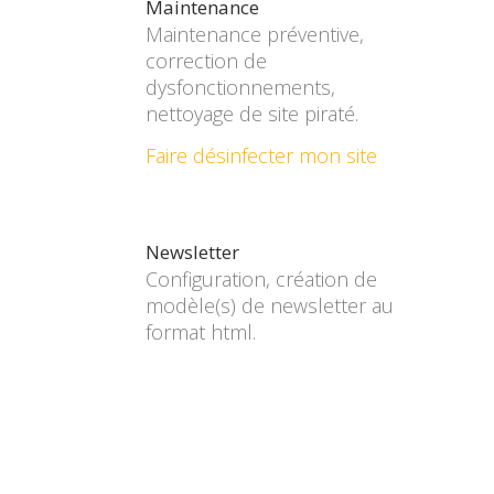
Maintenance
Maintenance préventive,
correction de
dysfonctionnements,
nettoyage de site piraté.
Faire désinfecter mon site
Newsletter
Configuration, création de
modèle(s) de newsletter au
format html.
Logo, identité visuelle
Retouche ou création logo,
charte graphique.