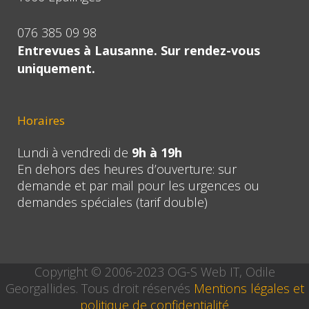
076 385 09 98
Entrevues à Lausanne. Sur rendez-vous
uniquement.
Horaires
Lundi à vendredi de
9h à 19h
En dehors des heures d’ouverture: sur
demande et par mail pour les urgences ou
demandes spéciales (tarif double)
Copyright © 2006-2023 OG-S Web IT, Odile
Georgallides. Tous droit réservés
Mentions légales et
politique de confidentialité