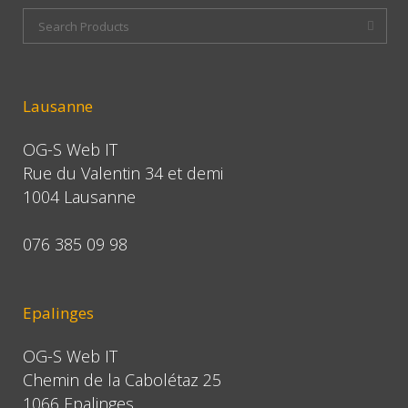
Lausanne
OG-S Web IT
Rue du Valentin 34 et demi
1004 Lausanne
076 385 09 98
Epalinges
OG-S Web IT
Chemin de la Cabolétaz 25
1066 Epalinges