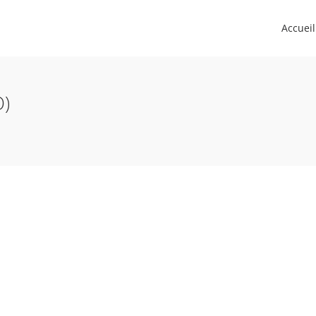
Accueil
O)