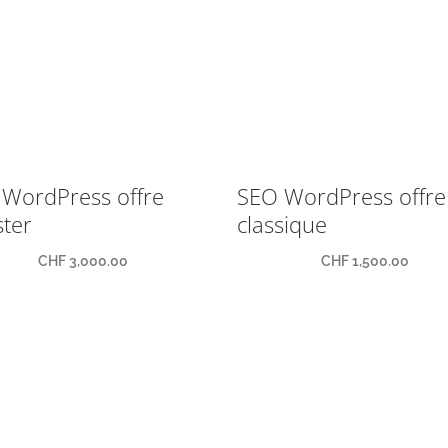
WordPress offre
SEO WordPress offre
ter
classique
CHF
3,000.00
CHF
1,500.00
sanne
Epalinges