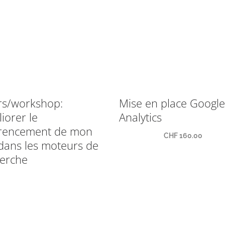
rs/workshop:
Mise en place Google
iorer le
Analytics
érencement de mon
CHF
160.00
 dans les moteurs de
erche