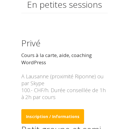
En petites sessions
Privé
Cours à la carte, aide, coaching
WordPress
A Lausanne (proximité Riponne) ou
par Skype
100.- CHF/h. Durée conseillée de 1h
à 2h par cours
Inscription / Informations