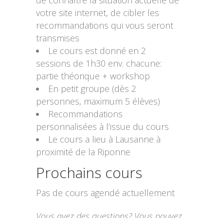
de connaître la situation actuelle de
votre site internet, de cibler les
recommandations qui vous seront
transmises
Le cours est donné en 2
sessions de 1h30 env. chacune:
partie théorique + workshop
En petit groupe (dès 2
personnes, maximum 5 élèves)
Recommandations
personnalisées à l’issue du cours
Le cours a lieu à Lausanne à
proximité de la Riponne
Prochains cours
Pas de cours agendé actuellement
Vous avez des questions? Vous pouvez