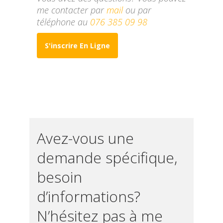
me contacter par
mail
ou par
téléphone au
076 385 09 98
S'inscrire En Ligne
Avez-vous une
demande spécifique,
besoin
d’informations?
N’hésitez pas à me